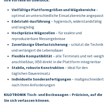
Vielfältige Plattformgrößen und Wägebereiche
–
optimal an unterschiedliche Einsatzbereiche angepasst
Edelstahl-Ausführung
– hygienisch, widerstandsfähig
und langlebig
Hochpräzise Wägezellen
– für exakte und
reproduzierbare Messergebnisse
Zuverlässige Überlastsicherung
– schützt die Technik
und verlängert die Lebensdauer
Flexible Kompatibilität
– alle Terminals und net-weigh
anschließbar, IX50 direkt in die Plattform integrierbar
Stabile, robuste Konstruktion
– ideal für den
täglichen Dauereinsatz
Individuelle Sonderanfertigungen
– maßgeschneidert
nach Ihren Anforderungen
KILOTRONIK
Tisch- und Bockwaagen – Präzision, auf die
Sie sich verlassen können.