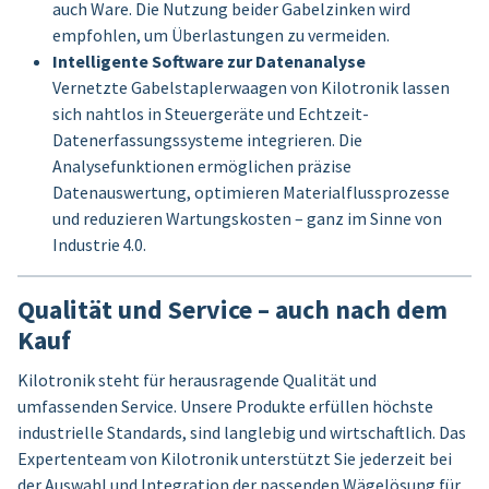
auch Ware. Die Nutzung beider Gabelzinken wird
empfohlen, um Überlastungen zu vermeiden.
Intelligente Software zur Datenanalyse
Vernetzte Gabelstaplerwaagen von Kilotronik lassen
sich nahtlos in Steuergeräte und Echtzeit-
Datenerfassungssysteme integrieren. Die
Analysefunktionen ermöglichen präzise
Datenauswertung, optimieren Materialflussprozesse
und reduzieren Wartungskosten – ganz im Sinne von
Industrie 4.0.
Qualität und Service – auch nach dem
Kauf
Kilotronik steht für herausragende Qualität und
umfassenden Service. Unsere Produkte erfüllen höchste
industrielle Standards, sind langlebig und wirtschaftlich. Das
Expertenteam von Kilotronik unterstützt Sie jederzeit bei
der Auswahl und Integration der passenden Wägelösung für