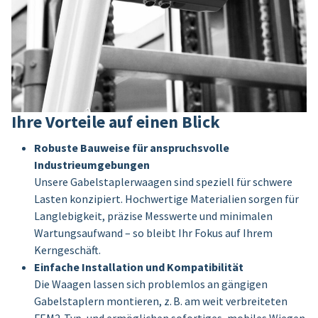
Ihre Vorteile auf einen Blick
Robuste Bauweise für anspruchsvolle
Industrieumgebungen
Unsere Gabelstaplerwaagen sind speziell für schwere
Lasten konzipiert. Hochwertige Materialien sorgen für
Langlebigkeit, präzise Messwerte und minimalen
Wartungsaufwand – so bleibt Ihr Fokus auf Ihrem
Kerngeschäft.
Einfache Installation und Kompatibilität
Die Waagen lassen sich problemlos an gängigen
Gabelstaplern montieren, z. B. am weit verbreiteten
FEM2-Typ, und ermöglichen sofortiges, mobiles Wiegen