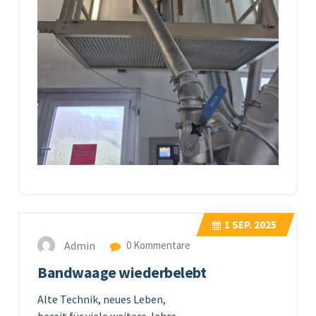
1
SEP. 2025
Admin
0 Kommentare
Bandwaage wiederbelebt
Alte Technik, neues Leben,
bereit für viele weitere Jahre.