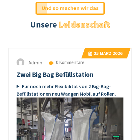
Und so machen wir das
Unsere
Leidenschaft
25
MÄRZ 2026
Admin
0 Kommentare
Zwei Big Bag Befüllstation
Für noch mehr Flexibilität von 2 Big-Bag-
Befüllstationen neu Waagen Mobil auf Rollen.