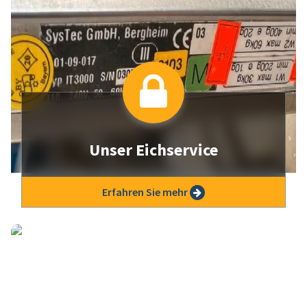
Unser Eichservice
Lorem Ipsum is simply dummy text of the
Erfahren Sie mehr
printing and typesetting