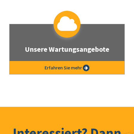
Unsere Wartungsangebote
Lorem Ipsum is simply dummy text of the
Erfahren Sie mehr
printing and typesetting
Interessiert? Dann