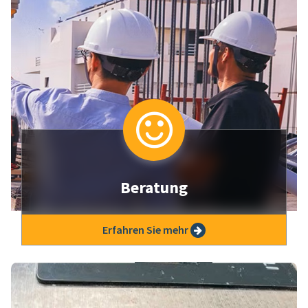
Beratung
Lorem Ipsum is simply dummy text of the
Erfahren Sie mehr
printing and typesetting