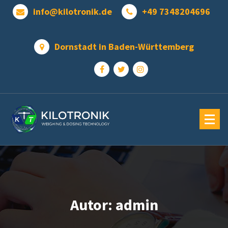
Zum
info@kilotronik.de
+49 7348204696
Inhalt
springen
Dornstadt in Baden-Württemberg
Autor: admin