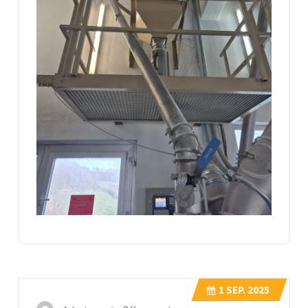
1
SEP. 2025